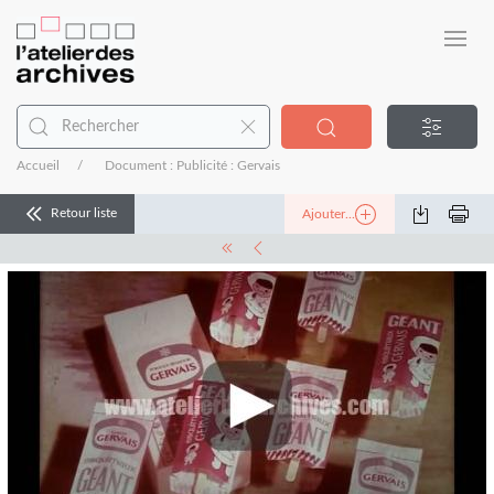
Accueil
Document : Publicité : Gervais
Retour liste
Ajouter...