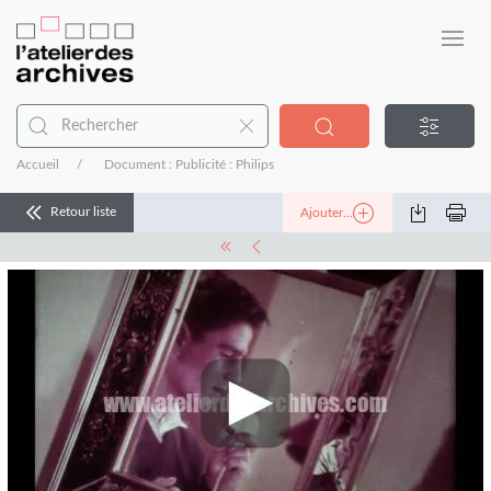
Accueil
Document : Publicité : Philips
Retour liste
Ajouter...