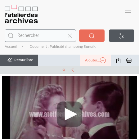
Accueil
Document : Publicité shampoing Sunsilk
Retour liste
Ajouter...