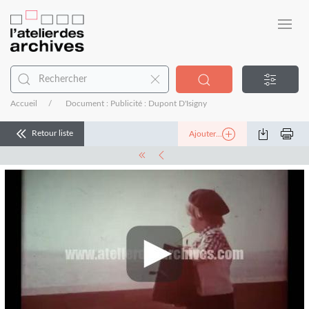
Accueil
Document : Publicité : Dupont D'Isigny
Retour liste
Ajouter...