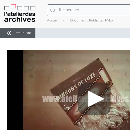
Accueil
Document : Publicité : Miko
Retour liste