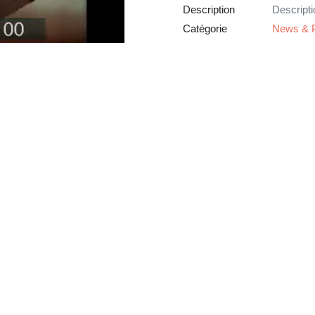
Description
Descripti
Catégorie
News & P