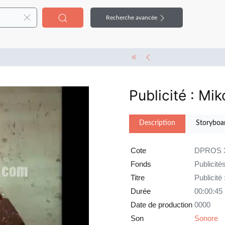
Recherche avancée
Publicité : Mik
Description
Storyboa
Cote
DPROS 
Fonds
Publicité
Titre
Publicité
Durée
00:00:45
Date de production
0000
Son
Sonore