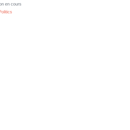
on en cours
olitics