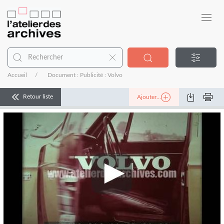
Accueil
Document : Publicité : Volvo
Retour liste
Ajouter...