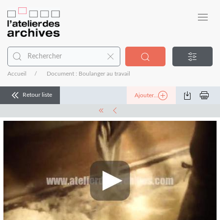
Accueil
Document : Boulanger au travail
Retour liste
Ajouter...