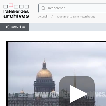
Accueil
Document : Saint Pétersbourg
Retour liste