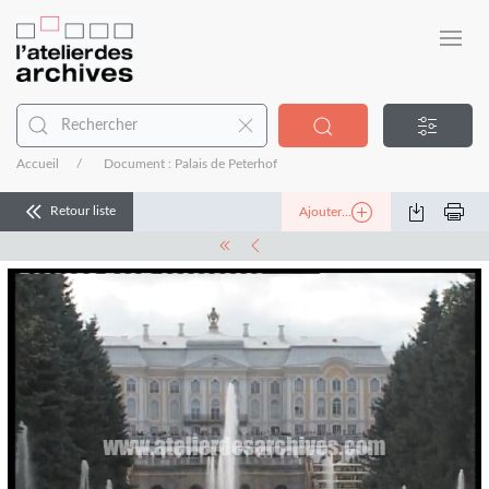
Accueil
Document : Palais de Peterhof
Retour liste
Ajouter...