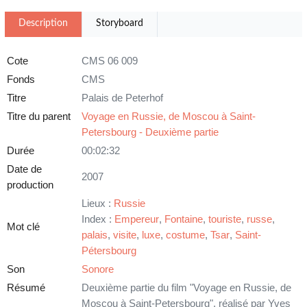
Description
Storyboard
Cote
CMS 06 009
Fonds
CMS
Titre
Palais de Peterhof
Titre du parent
Voyage en Russie, de Moscou à Saint-
Petersbourg - Deuxième partie
Durée
00:02:32
Date de
2007
production
Lieux :
Russie
Index :
Empereur
,
Fontaine
,
touriste
,
russe
,
Mot clé
palais
,
visite
,
luxe
,
costume
,
Tsar
,
Saint-
Pétersbourg
Son
Sonore
Résumé
Deuxième partie du film "Voyage en Russie, de
Moscou à Saint-Petersbourg", réalisé par Yves