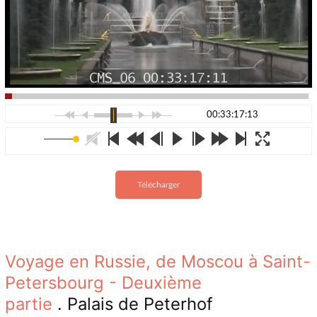
00:33:17:13
Télécharger
Voyage en Russie, de Moscou à Saint-
Petersbourg - Deuxième
partie
. Palais de Peterhof