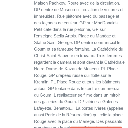
Maison Pachkov. Route avec de la circulation.
DP centre de Moscou : circulation de voitures et
immeubles. Rue piétonne avec du passage et
des façades de couleur. GP sur MacDonalds.
Petit café dans la rue piétonne, GP sur
l'enseigne Stella Artois. Place du Manège et
Statue Saint George. DP centre commercial le
Goum et sa fameuse fontaine. La Cathédrale du
Christ-Saint-Sauveur en travaux. Trois femmes
regardent la caméra et sont devant la Cathédrale
Notre-Dame-de-Kazan de Moscou. PL Place
Rouge. GP drapeau russe qui flotte sur le
Kremlin. PL Place Rouge et tous les bâtiments
autour. GP fontaine dans le centre commercial
du Goum. L réalisateur se filme dans un miroir
des galleries du Goum. DP vitrines : Galeries
Lafayette, Benetton,... La portes Ivères (appelée
aussi Porte de la Résurrection) qui relie la place
Rouge avec la place du Manège. Des passants
marchent sur le point zéro (kilomètre zéro).