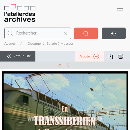
Accueil
Document : Balade à Moscou
Retour liste
Ajouter...