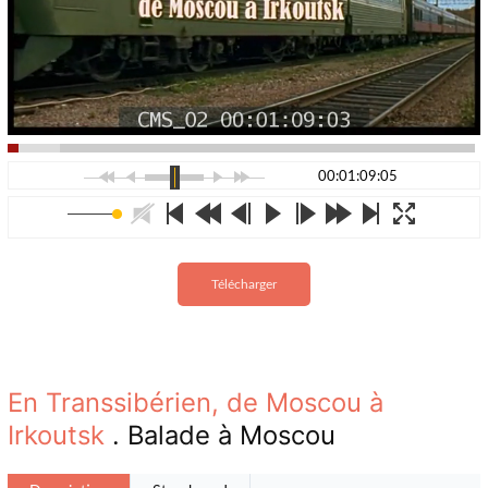
00:01:09:05
Télécharger
En Transsibérien, de Moscou à
Irkoutsk
. Balade à Moscou