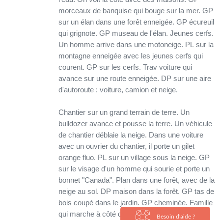
morceaux de banquise qui bouge sur la mer. GP
sur un élan dans une forêt enneigée. GP écureuil
qui grignote. GP museau de l'élan. Jeunes cerfs.
Un homme arrive dans une motoneige. PL sur la
montagne enneigée avec les jeunes cerfs qui
courent. GP sur les cerfs. Trav voiture qui
avance sur une route enneigée. DP sur une aire
d'autoroute : voiture, camion et neige.
Chantier sur un grand terrain de terre. Un
bulldozer avance et pousse la terre. Un véhicule
de chantier déblaie la neige. Dans une voiture
avec un ouvrier du chantier, il porte un gilet
orange fluo. PL sur un village sous la neige. GP
sur le visage d'un homme qui sourie et porte un
bonnet "Canada". Plan dans une forêt, avec de la
neige au sol. DP maison dans la forêt. GP tas de
bois coupé dans le jardin. GP cheminée. Famille
qui marche à côté de la maison. Un homme
Besoin d'aide ?