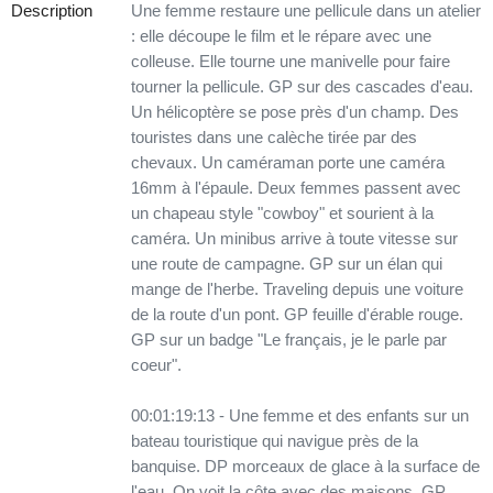
Description
Une femme restaure une pellicule dans un atelier
: elle découpe le film et le répare avec une
colleuse. Elle tourne une manivelle pour faire
tourner la pellicule. GP sur des cascades d'eau.
Un hélicoptère se pose près d'un champ. Des
touristes dans une calèche tirée par des
chevaux. Un caméraman porte une caméra
16mm à l'épaule. Deux femmes passent avec
un chapeau style "cowboy" et sourient à la
caméra. Un minibus arrive à toute vitesse sur
une route de campagne. GP sur un élan qui
mange de l'herbe. Traveling depuis une voiture
de la route d'un pont. GP feuille d'érable rouge.
GP sur un badge "Le français, je le parle par
coeur".
00:01:19:13 - Une femme et des enfants sur un
bateau touristique qui navigue près de la
banquise. DP morceaux de glace à la surface de
l'eau. On voit la côte avec des maisons. GP