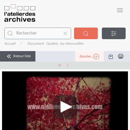
Accueil
Document : Quebec, les retrouvailles
Retour liste
Ajouter...