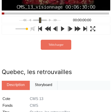
00:00:00:00
Télécharger
Quebec, les retrouvailles
Description
Storyboard
Cote
CMS 13
Fonds
CMS