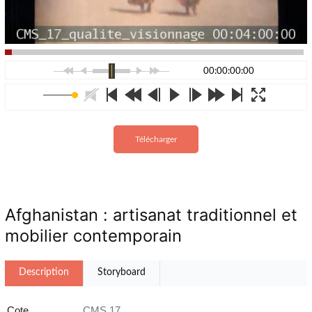
00:00:00:00
Télécharger
Afghanistan : artisanat traditionnel et
mobilier contemporain
Description
Storyboard
Cote
CMS 17