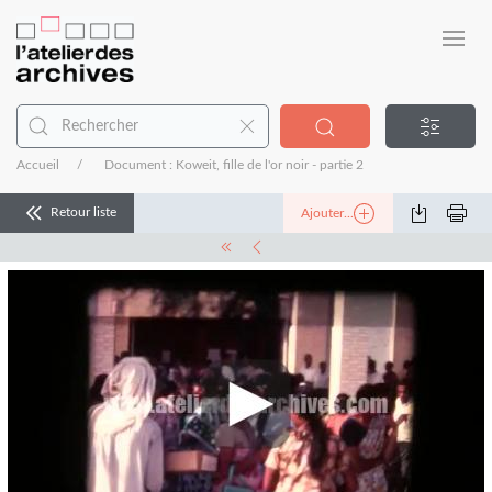
Accueil
Document : Koweit, fille de l'or noir - partie 2
Retour liste
Ajouter...