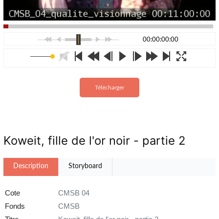
00:00:00:00
Télécharger
Koweit, fille de l'or noir - partie 2
Description
Storyboard
Cote
CMSB 04
Fonds
CMSB