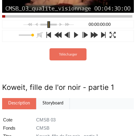
00:00:00:00
Télécharger
Koweit, fille de l'or noir - partie 1
Description
Storyboard
Cote
CMSB 03
Fonds
CMSB