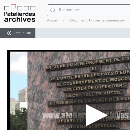
Accueil
Document : Université Lomonossov
Retour liste