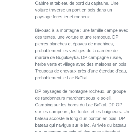
Cabine et tableau de bord du capitaine. Une
voiture traverse un pont en bois dans un
paysage forestier et rocheux.
Bivouac à la montagne : une famille campe avec
des tentes, une voiture et une remoque. DP
pierres blanches et épaves de machines,
probablement les vestiges de la carrière de
marbre de Buguldeyka. DP campagne russe,
herbe verte et village avec des maisons en bois.
Troupeau de chevaux près d'une étendue d'eau,
probablement le Lac Baïkal.
DP paysages de montagne rocheux, un groupe
de randonneurs marchent sous le soleil.
Camping sur les bords du Lac Baïkal. DP GP
sur les campeurs, les tentes et les baigneurs. Un
bateau accosté le long d'un ponton en bois. DP
bateau qui navigue sur le lac. Arrivée du bateau
sur un ponton en bois où des gens attendent.