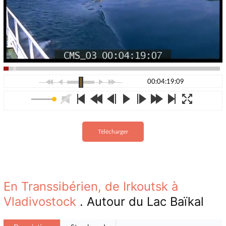
00:04:19:09
Télécharger
En Transsibérien, de Irkoutsk à
Vladivostock
. Autour du Lac Baïkal