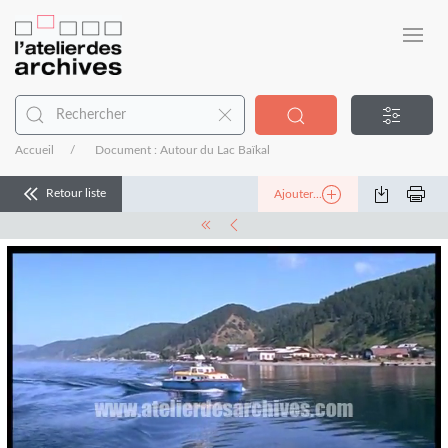
Accueil
Document : Autour du Lac Baïkal
Retour liste
Ajouter...