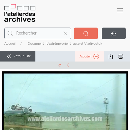
Accueil
Document : L'extrême-orient russe et Vladivostok
Retour liste
Ajouter...