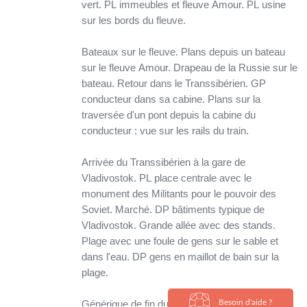
vert. PL immeubles et fleuve Amour. PL usine
sur les bords du fleuve.
Bateaux sur le fleuve. Plans depuis un bateau
sur le fleuve Amour. Drapeau de la Russie sur le
bateau. Retour dans le Transsibérien. GP
conducteur dans sa cabine. Plans sur la
traversée d'un pont depuis la cabine du
conducteur : vue sur les rails du train.
Arrivée du Transsibérien à la gare de
Vladivostok. PL place centrale avec le
monument des Militants pour le pouvoir des
Soviet. Marché. DP bâtiments typique de
Vladivostok. Grande allée avec des stands.
Plage avec une foule de gens sur le sable et
dans l'eau. DP gens en maillot de bain sur la
plage.
Générique de fin du film avec une compilation
Besoin d'aide ?