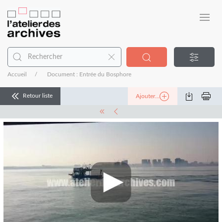
Accueil
Document : Entrée du Bosphore
Retour liste
Ajouter...