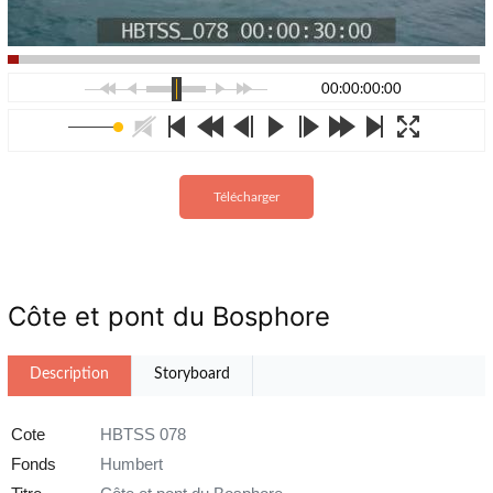
00:00:00:00
Télécharger
Côte et pont du Bosphore
Description
Storyboard
Cote
HBTSS 078
Fonds
Humbert