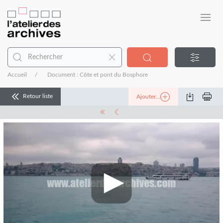
Accueil
Document : Côte et pont du Bosphore
Retour liste
Ajouter...