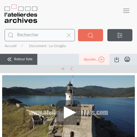
Accueil
Document : La Giraglia
Retour liste
Ajouter...