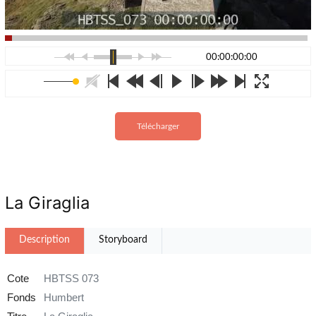
00:00:00:00
Télécharger
La Giraglia
Description
Storyboard
Cote
HBTSS 073
Fonds
Humbert