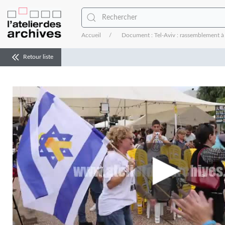
Accueil
Document : Tel-Aviv : rassemblement à l
Retour liste