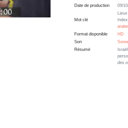
Date de production
09/10
Lieux
Mot clé
Index
arabe
Format disponible
HD
Son
Sono
Résumé
Israë
perso
des o