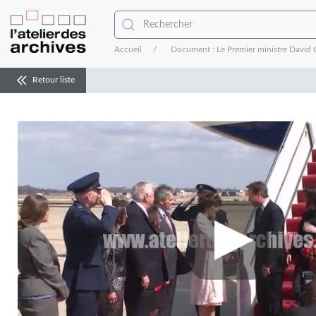
Accueil
Document : Le Premier ministre David C
Retour liste