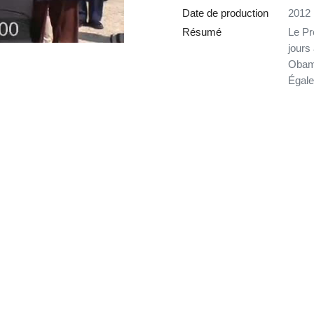
Date de production
2012
Résumé
Le Pr
jours
Obama
Égale