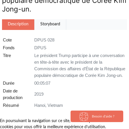
populaire démocratique de Corée Kim
Jong-un.
Description
Storyboard
Cote
DPUS 028
Fonds
DPUS
Titre
Le président Trump participe à une conversation
en tête-à-tête avec le président de la
Commission des affaires d’État de la République
populaire démocratique de Corée Kim Jong-un.
Durée
00:05:07
Date de
2019
production
Résumé
Hanoi, Vietnam
Besoin d'aide ?
En poursuivant la navigation sur ce site, vous acceptez l’utilisation de
cookies pour vous offrir la meilleure expérience d’utilisation.