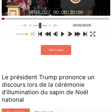
00:00:00:00
Télécharger
Le président Trump prononce un
discours lors de la cérémonie
d’illumination du sapin de Noël
national