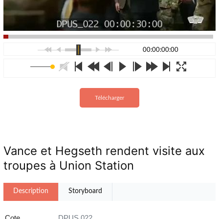
00:00:00:00
Télécharger
Vance et Hegseth rendent visite aux
troupes à Union Station
Description
Storyboard
Cote
DPUS 022