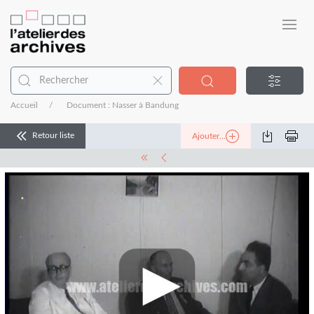
Accueil
Document : Nasser à Bandung
Retour liste
Ajouter...