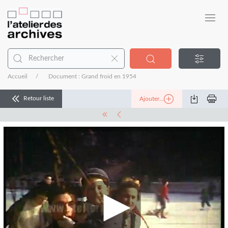
Accueil
Document : Grand froid en 1954
Retour liste
Ajouter...