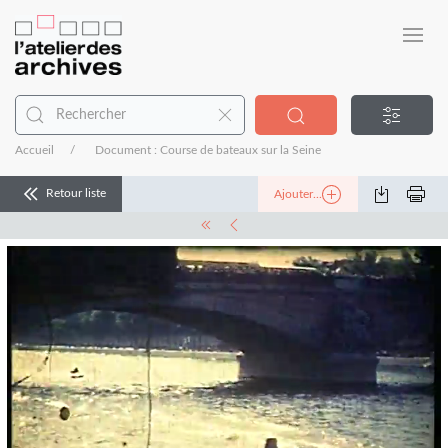
Accueil
Document : Course de bateaux sur la Seine
Retour liste
Ajouter...