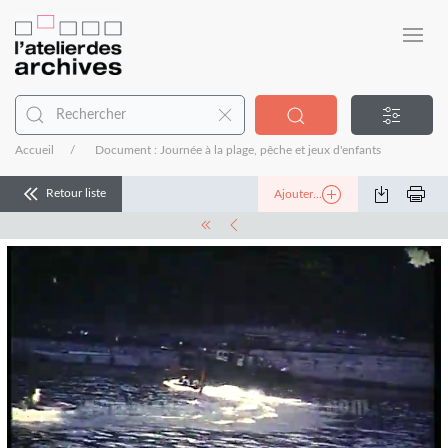
Accueil
Document : Journée à la plage, pêche et jeux d'enfants
Retour liste
Ajouter...