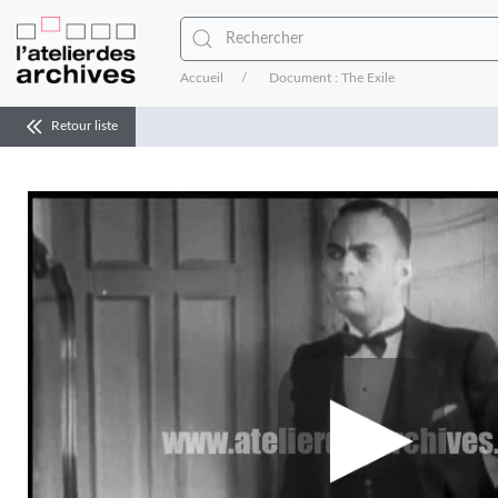
Accueil
Document : The Exile
Retour liste