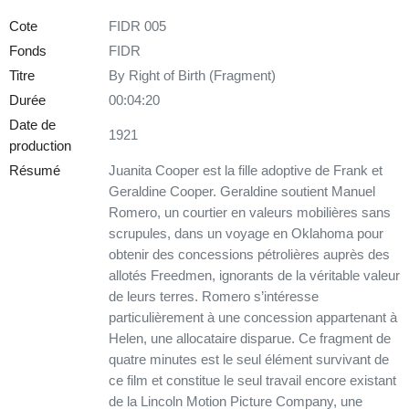
Cote
FIDR 005
Fonds
FIDR
Titre
By Right of Birth (Fragment)
Durée
00:04:20
Date de
1921
production
Résumé
Juanita Cooper est la fille adoptive de Frank et
Geraldine Cooper. Geraldine soutient Manuel
Romero, un courtier en valeurs mobilières sans
scrupules, dans un voyage en Oklahoma pour
obtenir des concessions pétrolières auprès des
allotés Freedmen, ignorants de la véritable valeur
de leurs terres. Romero s’intéresse
particulièrement à une concession appartenant à
Helen, une allocataire disparue. Ce fragment de
quatre minutes est le seul élément survivant de
ce film et constitue le seul travail encore existant
de la Lincoln Motion Picture Company, une