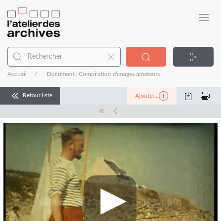
Accueil
Document : Compilation d'images amateurs
Retour liste
Ajouter...