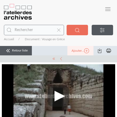
Accueil
Document : Voyage en Grèce
Retour liste
Ajouter...