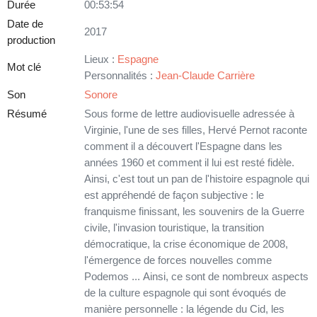
Durée
00:53:54
Date de
2017
production
Lieux :
Espagne
Mot clé
Personnalités :
Jean-Claude Carrière
Son
Sonore
Résumé
Sous forme de lettre audiovisuelle adressée à
Virginie, l'une de ses filles, Hervé Pernot raconte
comment il a découvert l'Espagne dans les
années 1960 et comment il lui est resté fidèle.
Ainsi, c'est tout un pan de l'histoire espagnole qui
est appréhendé de façon subjective : le
franquisme finissant, les souvenirs de la Guerre
civile, l'invasion touristique, la transition
démocratique, la crise économique de 2008,
l'émergence de forces nouvelles comme
Podemos ... Ainsi, ce sont de nombreux aspects
de la culture espagnole qui sont évoqués de
manière personnelle : la légende du Cid, les