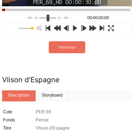
00:00:00:00
Télécharger
VIison d'Espagne
Description
Storyboard
Cote
PER 69
Fonds
Pernot
Titre
VIison d'Espagne