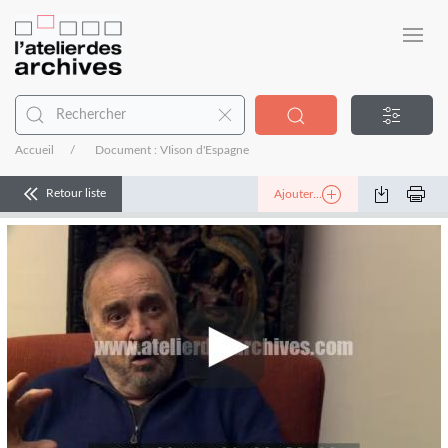
Accueil
Document : VIison d'Espagne
Retour liste
Ajouter...