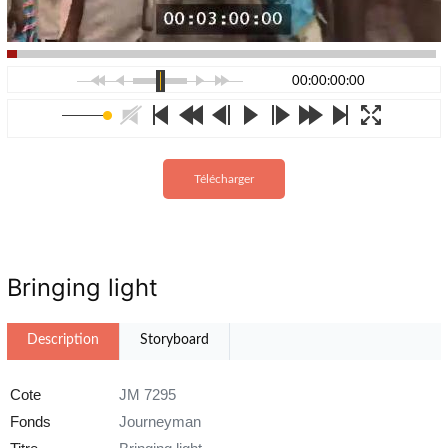
00:00:00:00
Télécharger
Bringing light
Description
Storyboard
Cote
JM 7295
Fonds
Journeyman