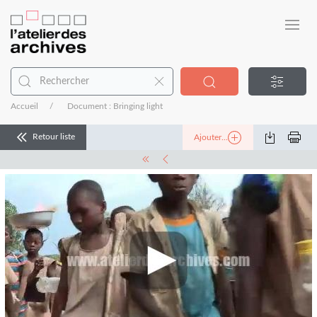
Accueil
Document : Bringing light
Retour liste
Ajouter...