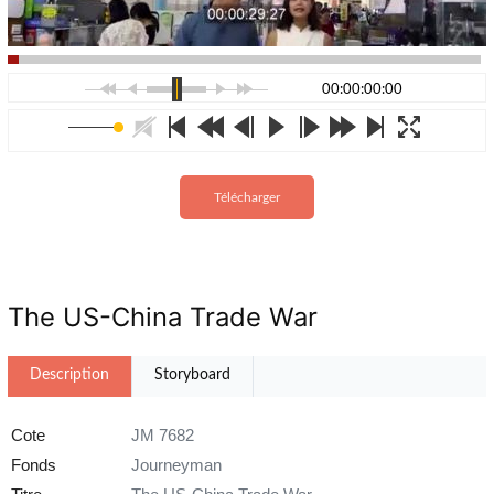
00:00:00:00
Télécharger
The US-China Trade War
Description
Storyboard
Cote
JM 7682
Fonds
Journeyman