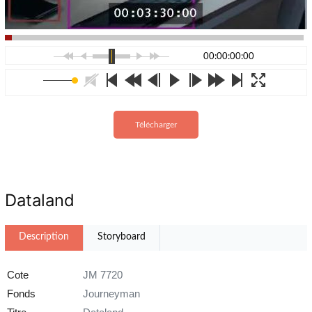
00:00:00:00
Télécharger
Dataland
Description
Storyboard
Cote
JM 7720
Fonds
Journeyman