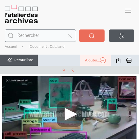
Accueil
Document : Dataland
Retour liste
Ajouter...