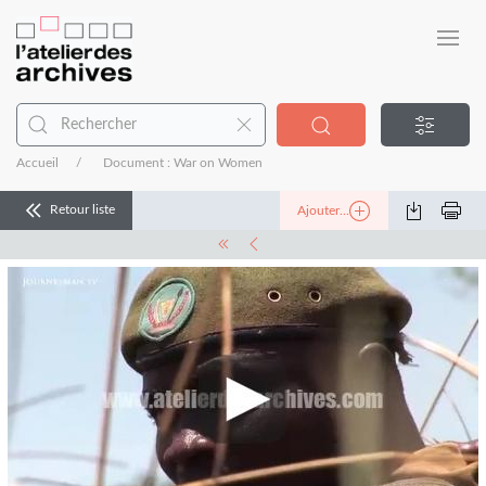
Accueil
Document : War on Women
Retour liste
Ajouter...