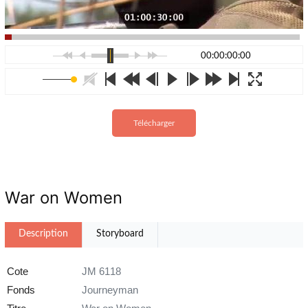
00:00:00:00
Télécharger
War on Women
Description
Storyboard
Cote
JM 6118
Fonds
Journeyman