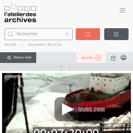
Accueil
Document : Black Ice
Retour liste
Ajouter...