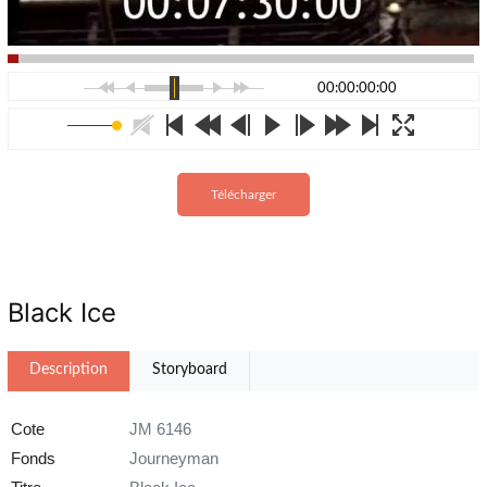
00:00:00:00
Télécharger
Black Ice
Description
Storyboard
Cote
JM 6146
Fonds
Journeyman