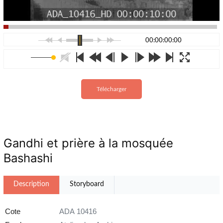
00:00:00:00
Télécharger
Gandhi et prière à la mosquée
Bashashi
Description
Storyboard
Cote
ADA 10416