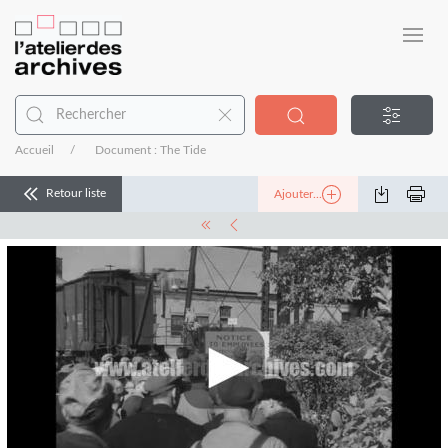
Accueil
Document : The Tide
Retour liste
Ajouter...