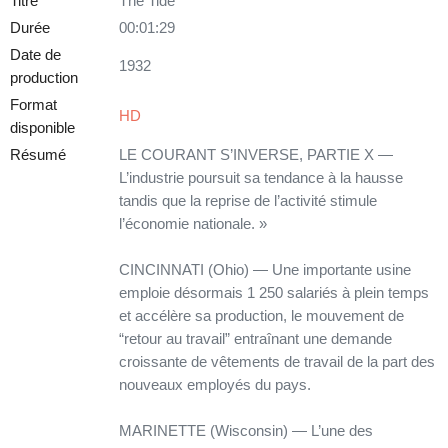
Titre
The Tide
Durée
00:01:29
Date de
1932
production
Format
HD
disponible
Résumé
LE COURANT S’INVERSE, PARTIE X —
L’industrie poursuit sa tendance à la hausse
tandis que la reprise de l’activité stimule
l’économie nationale. »
CINCINNATI (Ohio) — Une importante usine
emploie désormais 1 250 salariés à plein temps
et accélère sa production, le mouvement de
“retour au travail” entraînant une demande
croissante de vêtements de travail de la part des
nouveaux employés du pays.
MARINETTE (Wisconsin) — L’une des