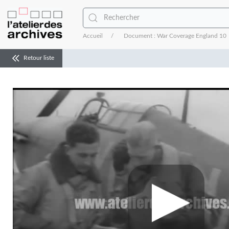
Accueil
Document : War Coverage England 10
Retour liste