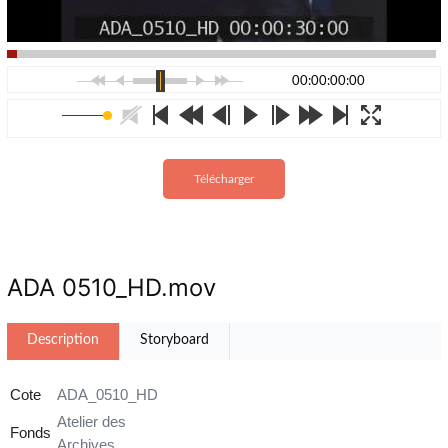
00:00:00:00
Télécharger
ADA 0510_HD.mov
Description
Storyboard
Cote
ADA_0510_HD
Atelier des
Fonds
Archives