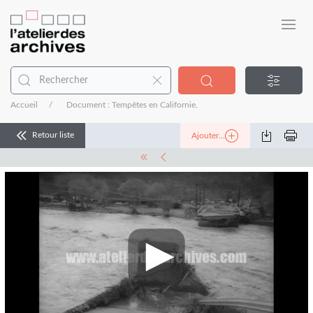
Accueil
Document : Tempêtes en Californie.
Retour liste
Ajouter...