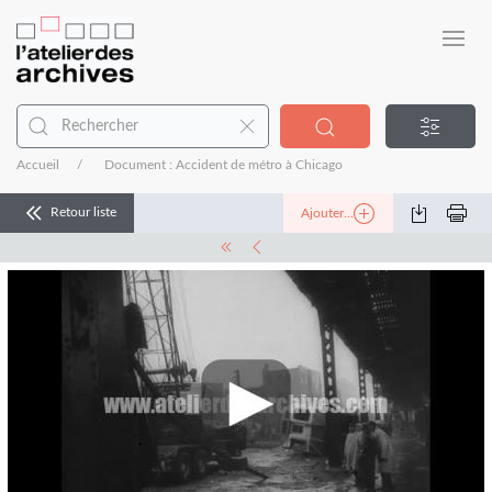
Accueil
Document : Accident de métro à Chicago
Retour liste
Ajouter...