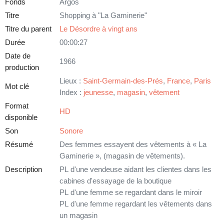
Fonds
Argos
Titre
Shopping à "La Gaminerie"
Titre du parent
Le Désordre à vingt ans
Durée
00:00:27
Date de
1966
production
Lieux :
Saint-Germain-des-Prés
,
France
,
Paris
Mot clé
Index :
jeunesse
,
magasin
,
vêtement
Format
HD
disponible
Son
Sonore
Résumé
Des femmes essayent des vêtements à « La
Gaminerie », (magasin de vêtements).
Description
PL d'une vendeuse aidant les clientes dans les
cabines d'essayage de la boutique
PL d'une femme se regardant dans le miroir
PL d'une femme regardant les vêtements dans
un magasin