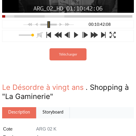
00:10:42:08
Télécharger
Le Désordre à vingt ans
. Shopping à
"La Gaminerie"
Description
Storyboard
Cote
ARG 02 K