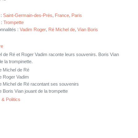
 :
Saint-Germain-des-Prés
,
France
,
Paris
 :
Trompette
nnalités :
Vadim Roger
,
Ré Michel de
,
Vian Boris
re
l de Ré et Roger Vadim raconte leurs souvenirs. Boris Vian
e la trompinette.
e Michel de Ré
e Roger Vadim
 Michel de Ré racontant ses souvenirs
 Boris Vian jouant de la trompette
& Politics