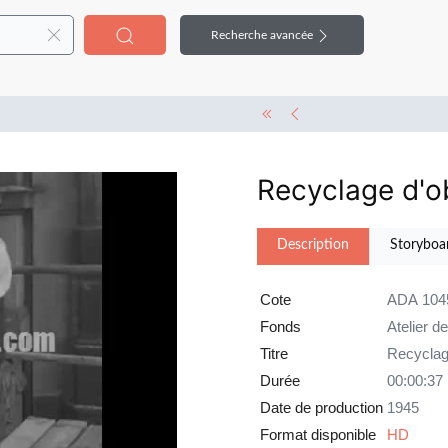
Recherche avancée
Recyclage d'ob
Description
Storyboa
Cote
ADA 104
Fonds
Atelier d
Titre
Recyclage
Durée
00:00:37
Date de production
1945
Format disponible
HD