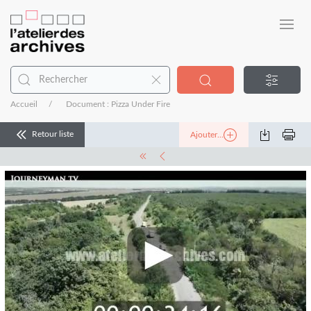
Accueil
Document : Pizza Under Fire
Retour liste
Ajouter...