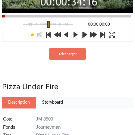
00:00:00:00
Télécharger
Pizza Under Fire
Description
Storyboard
Cote
JM 8900
Fonds
Journeyman