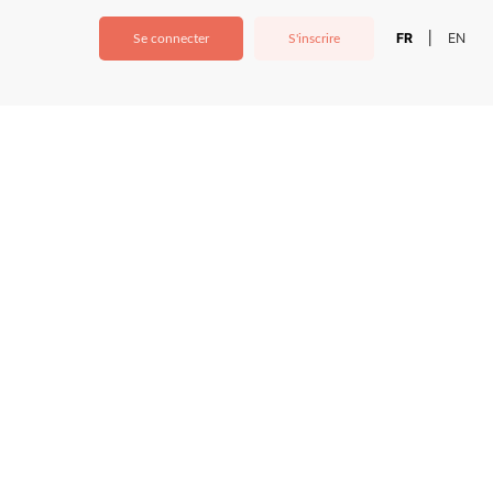
FR
EN
|
Se connecter
S'inscrire